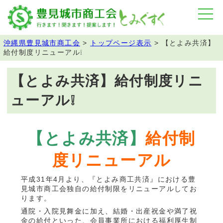
沖縄県豊見城市商工会
>
トップページ表示
>
【とよみ共済】
給付制度リニューアル❕
【とよみ共済】給付制度リニ
ューアル❕
【とよみ共済】
給付制
度リニューアル
平成31年4月より、『とよみ商工共済』における豊
見城市商工会独自の給付制限をリニューアルしてお
ります。
通院・入院見舞金に加え、結婚・出産祝金や満了祝
金の給付といった、会員事業所における福利厚生制