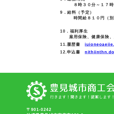
８時３０分～１７時１５
9．給料（予定）
時間給８１０円（別途
10．福利厚生
雇用保険、健康保険、
11.履歴書
iuioneoaeiie
12.申込書
nithiinthn.d
〒901-0242