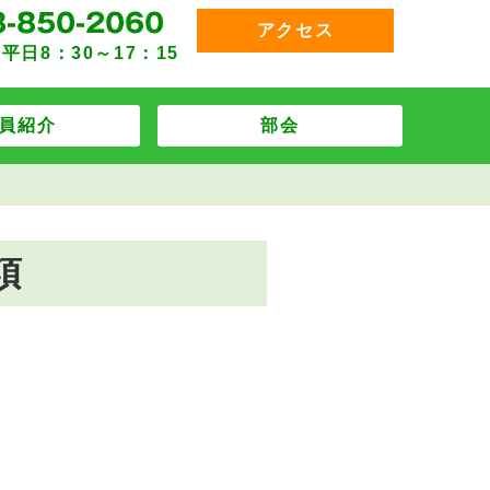
アクセス
平日8：30～17：15
員紹介
部会
項