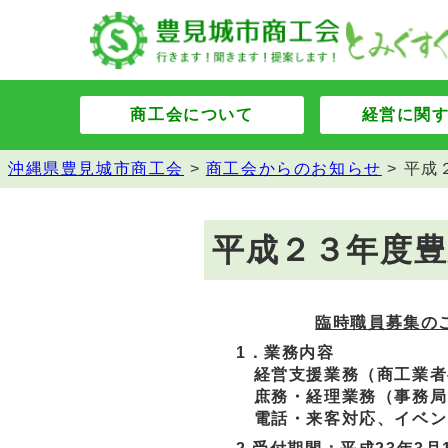
商工会について
経営に関
沖縄県豊見城市商工会
>
商工会からのお知らせ
>
平成
平成２３年度豊
臨時職員募集の
1．業務内容
経営支援業務（商工業者
庶務・経理業務（事務局
電話・来客対応、イベン