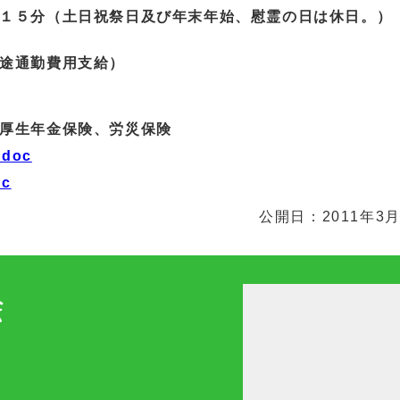
分（土日祝祭日及び年末年始、慰霊の日は休日。）
通勤費用支給）
厚生年金保険、労災保険
.doc
oc
公開日：2011年3