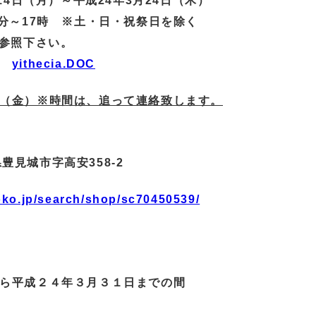
14日（月）～平成24年3月24日（木）
 ※土・日・祝祭日を除く
ご参照下さい。
項
yithecia.DOC
（金）※時間は、追って連絡致します。
豊見城市字高安358-2
0
oko.jp/search/shop/sc70450539/
平成２４年３月３１日までの間