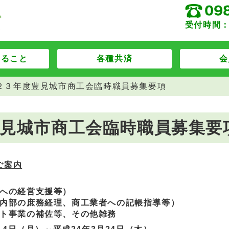
受付時間：
すること
各種共済
会
２３年度豊見城市商工会臨時職員募集要項
見城市商工会臨時職員募集要
ご案内
への経営支援等）
内部の庶務経理、商工業者への記帳指導等）
ト事業の補佐等、その他雑務