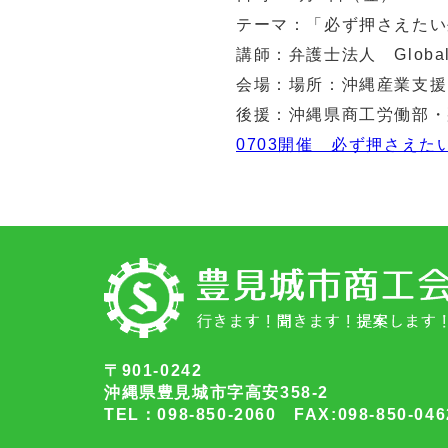
テーマ：「必ず押さえたい
講師：弁護士法人 Globa
会場：場所：沖縄産業支援セ
後援：沖縄県商工労働部・
0703開催 必ず押さえ
〒901-0242
沖縄県豊見城市字高安358-2
TEL：098-850-2060 FAX:098-850-046