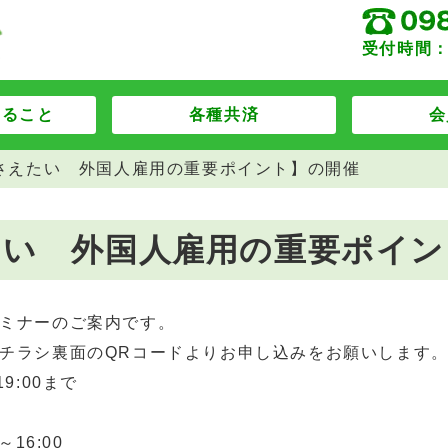
受付時間：
すること
各種共済
会
さえたい 外国人雇用の重要ポイント】の開催
たい 外国人雇用の重要ポイン
ミナーのご案内です。
チラシ裏面のQRコードよりお申し込みをお願いします
9:00まで
16:00