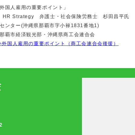
外国人雇用の重要ポイント」
l HR Strategy 弁護士・社会保険労務士 杉田昌平氏
ンター(沖縄県那覇市字小禄1831番地1)
那覇市経済観光部・沖縄県商工会連合会
たい外国人雇用の重要ポイント（商工会連合会後援）
2