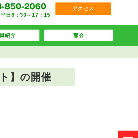
アクセス
平日8：30～17：15
員紹介
部会
ト】の開催
。