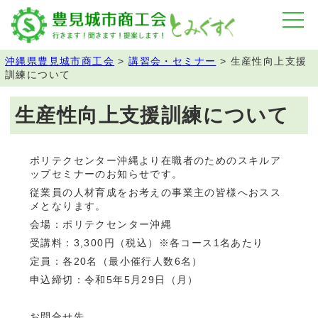
沖縄県豊見城市商工会
>
講習会・セミナー
>
生産性向上支援
訓練について
生産性向上支援訓練について
ポリテクセンター沖縄より在職者のためのスキルア
ップセミナーのお知らせです。
従業員の人材育成をお考えの事業主の皆様へおスス
メとなります。
会場：ポリテクセンター沖縄
受講料：3,300円（税込）※各コース1名あたり
定員：各20名（最小催行人数6名）
申込締切：令和5年5月29日（月）
お問合せ先