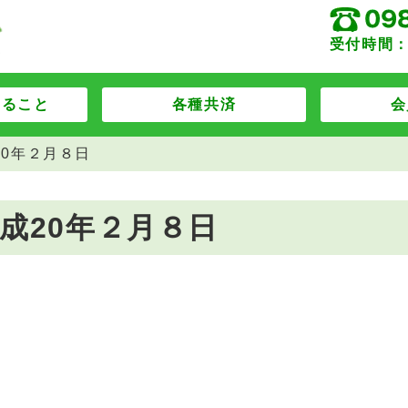
受付時間：
すること
各種共済
会
20年２月８日
成20年２月８日