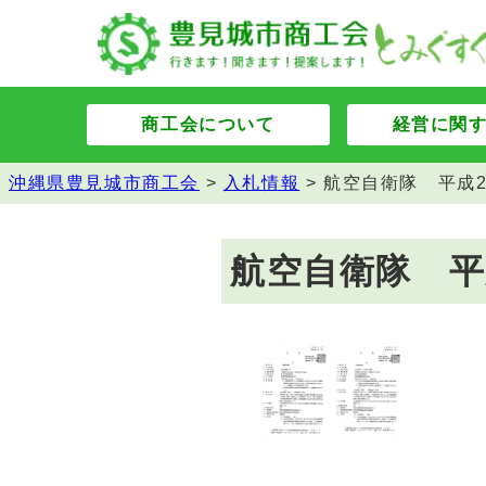
商工会について
経営に関
沖縄県豊見城市商工会
>
入札情報
>
航空自衛隊 平成
航空自衛隊 平