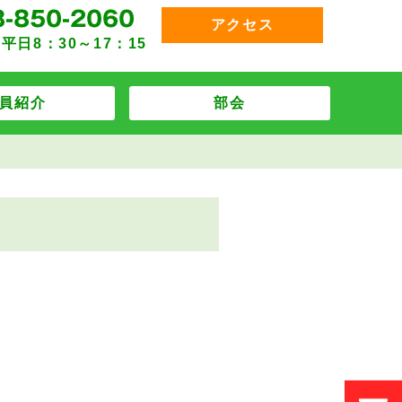
アクセス
平日8：30～17：15
員紹介
部会